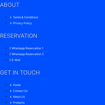
ABOUT
Terms & Conditions
Privacy Policy
RESERVATION
Whatsapp Reservation 1
Whatsapp Reservation 2
E-Mail
GET IN TOUCH
Home
Contact Us
About Us
Products