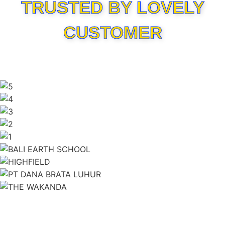
TRUSTED BY LOVELY
CUSTOMER