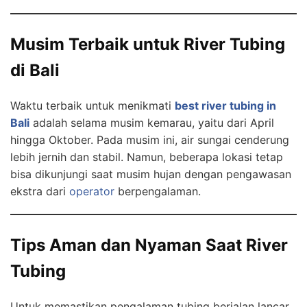
Musim Terbaik untuk River Tubing
di Bali
Waktu terbaik untuk menikmati
best river tubing in
Bali
adalah selama musim kemarau, yaitu dari April
hingga Oktober. Pada musim ini, air sungai cenderung
lebih jernih dan stabil. Namun, beberapa lokasi tetap
bisa dikunjungi saat musim hujan dengan pengawasan
ekstra dari
operator
berpengalaman.
Tips Aman dan Nyaman Saat River
Tubing
Untuk memastikan pengalaman tubing berjalan lancar