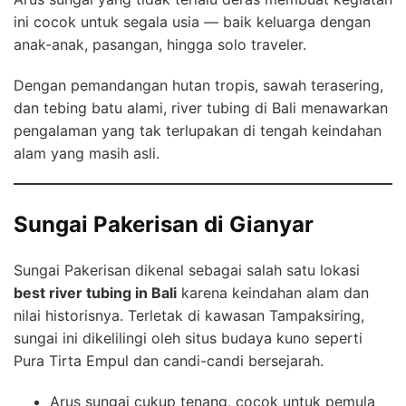
ini cocok untuk segala usia — baik keluarga dengan
anak-anak, pasangan, hingga solo traveler.
Dengan pemandangan hutan tropis, sawah terasering,
dan tebing batu alami, river tubing di Bali menawarkan
pengalaman yang tak terlupakan di tengah keindahan
alam yang masih asli.
Sungai Pakerisan di Gianyar
Sungai Pakerisan dikenal sebagai salah satu lokasi
best river tubing in Bali
karena keindahan alam dan
nilai historisnya. Terletak di kawasan Tampaksiring,
sungai ini dikelilingi oleh situs budaya kuno seperti
Pura Tirta Empul dan candi-candi bersejarah.
Arus sungai cukup tenang, cocok untuk pemula