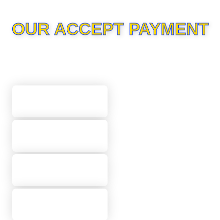
OUR ACCEPT PAYMENT